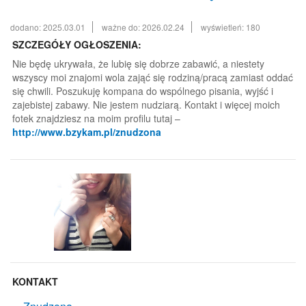
dodano: 2025.03.01
ważne do: 2026.02.24
wyświetleń: 180
SZCZEGÓŁY OGŁOSZENIA:
Nie będę ukrywała, że lubię się dobrze zabawić, a niestety
wszyscy moi znajomi wola zająć się rodziną/pracą zamiast oddać
się chwili. Poszukuję kompana do wspólnego pisania, wyjść i
zajebistej zabawy. Nie jestem nudziarą. Kontakt i więcej moich
fotek znajdziesz na moim profilu tutaj –
http://www.bzykam.pl/znudzona
KONTAKT