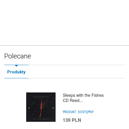
Polecane
Produkty
Sleeps with the Fishes
CD Reed...
PRODUKT:
DOSTĘPNY
139
PLN