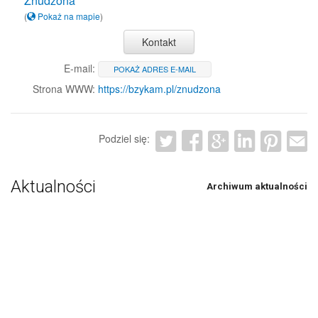
Znudzona
(
Pokaż na mapie
)
Kontakt
E-mail:
POKAŻ ADRES E-MAIL
Strona WWW:
https://bzykam.pl/znudzona
Podziel się:
Aktualności
Archiwum aktualności