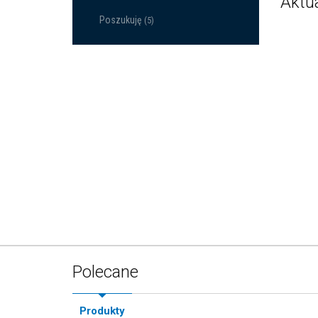
Aktu
Poszukuję
(5)
Polecane
Produkty