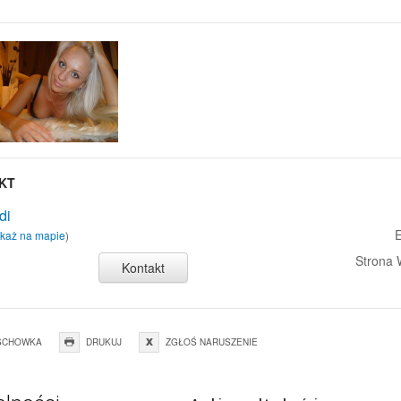
KT
di
E
każ na mapie
)
Strona
Kontakt
SCHOWKA
DRUKUJ
ZGŁOŚ NARUSZENIE