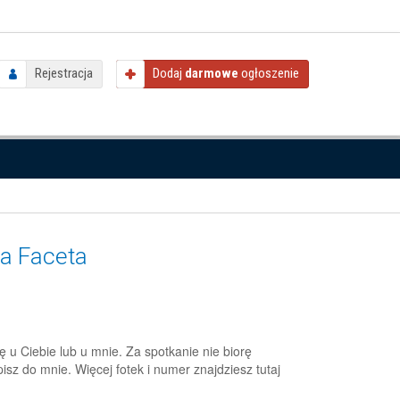
Rejestracja
Dodaj
darmowe
ogłoszenie
a Faceta
u Ciebie lub u mnie. Za spotkanie nie biorę
isz do mnie. Więcej fotek i numer znajdziesz tutaj