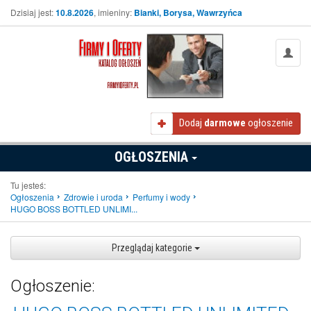
Dzisiaj jest:
10.8.2026
, imieniny:
Bianki, Borysa, Wawrzyńca
Dodaj
darmowe
ogłoszenie
OGŁOSZENIA
Tu jesteś:
Ogłoszenia
Zdrowie i uroda
Perfumy i wody
HUGO BOSS BOTTLED UNLIMI...
Przeglądaj kategorie
Ogłoszenie: