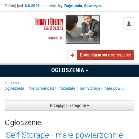
Dzisiaj jest:
8.8.2026
, imieniny:
Izy, Rajmunda, Seweryna
Dodaj
darmowe
ogłoszenie
OGŁOSZENIA
Tu jesteś:
Ogłoszenia
Nieruchomości
Pozostałe
Self Storage - małe powi...
Przeglądaj kategorie
Ogłoszenie:
Self Storage - małe powierzchnie