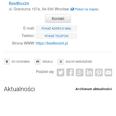
BestBox24
ul. Graniczna 157a, 54-530 Wrocław
(
Pokaż na mapie
)
Kontakt
E-mail:
POKAŻ ADRES E-MAIL
Telefon:
POKAŻ TELEFON
Strona WWW:
https://bestbox24.pl
DO SCHOWKA
DRUKUJ
ZGŁOŚ NARUSZENIE
Podziel się:
Aktualności
Archiwum aktualności