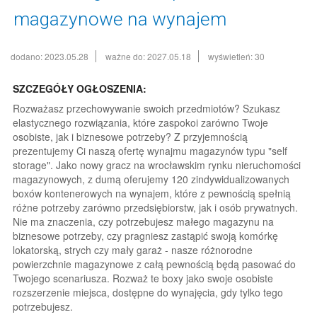
magazynowe na wynajem
dodano: 2023.05.28
ważne do: 2027.05.18
wyświetleń: 30
SZCZEGÓŁY OGŁOSZENIA:
Rozważasz przechowywanie swoich przedmiotów? Szukasz
elastycznego rozwiązania, które zaspokoi zarówno Twoje
osobiste, jak i biznesowe potrzeby? Z przyjemnością
prezentujemy Ci naszą ofertę wynajmu magazynów typu "self
storage". Jako nowy gracz na wrocławskim rynku nieruchomości
magazynowych, z dumą oferujemy 120 zindywidualizowanych
boxów kontenerowych na wynajem, które z pewnością spełnią
różne potrzeby zarówno przedsiębiorstw, jak i osób prywatnych.
Nie ma znaczenia, czy potrzebujesz małego magazynu na
biznesowe potrzeby, czy pragniesz zastąpić swoją komórkę
lokatorską, strych czy mały garaż - nasze różnorodne
powierzchnie magazynowe z całą pewnością będą pasować do
Twojego scenariusza. Rozważ te boxy jako swoje osobiste
rozszerzenie miejsca, dostępne do wynajęcia, gdy tylko tego
potrzebujesz.