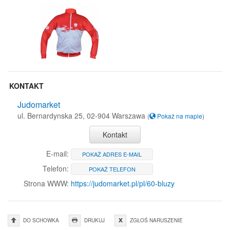
KONTAKT
Judomarket
ul. Bernardynska 25, 02-904 Warszawa
(
Pokaż na mapie
)
Kontakt
E-mail:
POKAŻ ADRES E-MAIL
Telefon:
POKAŻ TELEFON
Strona WWW:
https://judomarket.pl/pl/60-bluzy
DO SCHOWKA
DRUKUJ
ZGŁOŚ NARUSZENIE