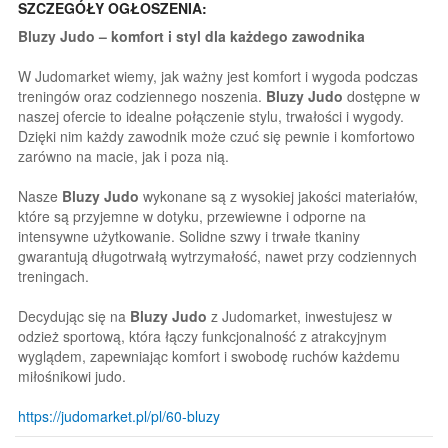
SZCZEGÓŁY OGŁOSZENIA:
Bluzy Judo – komfort i styl dla każdego zawodnika
W Judomarket wiemy, jak ważny jest komfort i wygoda podczas
treningów oraz codziennego noszenia.
Bluzy Judo
dostępne w
naszej ofercie to idealne połączenie stylu, trwałości i wygody.
Dzięki nim każdy zawodnik może czuć się pewnie i komfortowo
zarówno na macie, jak i poza nią.
Nasze
Bluzy Judo
wykonane są z wysokiej jakości materiałów,
które są przyjemne w dotyku, przewiewne i odporne na
intensywne użytkowanie. Solidne szwy i trwałe tkaniny
gwarantują długotrwałą wytrzymałość, nawet przy codziennych
treningach.
Decydując się na
Bluzy Judo
z Judomarket, inwestujesz w
odzież sportową, która łączy funkcjonalność z atrakcyjnym
wyglądem, zapewniając komfort i swobodę ruchów każdemu
miłośnikowi judo.
https://judomarket.pl/pl/60-bluzy