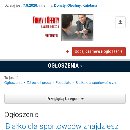
Dzisiaj jest:
7.8.2026
, imieniny:
Donaty, Olechny, Kajetana
Dodaj
darmowe
ogłoszenie
OGŁOSZENIA
Tu jesteś:
Ogłoszenia
Zdrowie i uroda
Pozostałe
Białko dla sportowców zn...
Przeglądaj kategorie
Ogłoszenie:
Białko dla sportowców znajdziesz