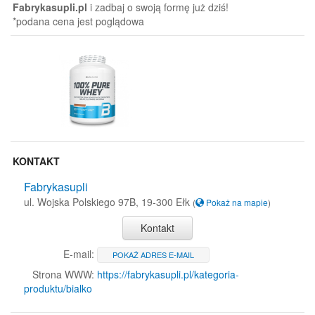
Fabrykasupli.pl
i zadbaj o swoją formę już dziś!
*podana cena jest poglądowa
KONTAKT
Fabrykasupli
ul. Wojska Polskiego 97B, 19-300 Ełk
(
Pokaż na mapie
)
Kontakt
E-mail:
POKAŻ ADRES E-MAIL
Strona WWW:
https://fabrykasupli.pl/kategoria-
produktu/bialko