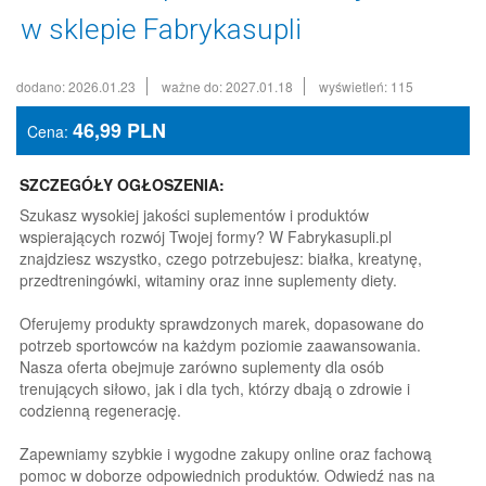
w sklepie Fabrykasupli
dodano: 2026.01.23
ważne do: 2027.01.18
wyświetleń: 115
46,99
PLN
Cena:
SZCZEGÓŁY OGŁOSZENIA:
Szukasz wysokiej jakości suplementów i produktów
wspierających rozwój Twojej formy? W Fabrykasupli.pl
znajdziesz wszystko, czego potrzebujesz: białka, kreatynę,
przedtreningówki, witaminy oraz inne suplementy diety.
Oferujemy produkty sprawdzonych marek, dopasowane do
potrzeb sportowców na każdym poziomie zaawansowania.
Nasza oferta obejmuje zarówno suplementy dla osób
trenujących siłowo, jak i dla tych, którzy dbają o zdrowie i
codzienną regenerację.
Zapewniamy szybkie i wygodne zakupy online oraz fachową
pomoc w doborze odpowiednich produktów. Odwiedź nas na