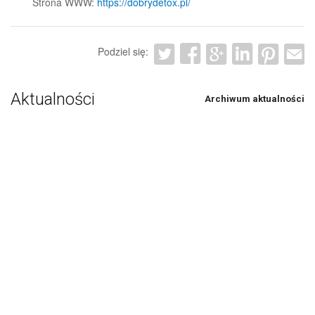
Strona WWW:
https://dobrydetox.pl/
Podziel się:
Aktualności
Archiwum aktualności