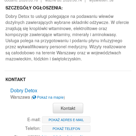
SZCZEGÓŁY OGŁOSZENIA:
Dobry Detox to usługi polegające na podawaniu wlewów
dożylnych zawierających wybrane składniki odżywcze. W ofercie
znajdują się kroplówki witaminowe, elektrolitowe oraz
kompozycje zawierające witaminy, minerały i aminokwasy.
Usługa polega na przygotowaniu i podaniu płynu infuzyjnego
przez wykwalifikowany personel medyczny. Wizyty realizowane
są całodobowo na terenie Warszawy oraz w województwach
mazowieckim, łódzkim i świętokrzyskim.
KONTAKT
Dobry Detox
Warszawa
(
Pokaż na mapie
)
Kontakt
E-mail:
POKAŻ ADRES E-MAIL
Telefon:
POKAŻ TELEFON