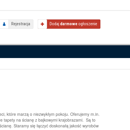
Rejestracja
Dodaj
darmowe
ogłoszenie
ci, które marzą o niezwykłym pokoju. Oferujemy m.in.
łe tapety na ścianę z bajkowymi krajobrazami. Są to
 ścianę. Staramy się łączyć doskonałą jakość wyrobów