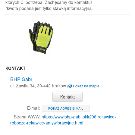
których Ci potrzeba. Zachęcamy do kontaktu!
*kwota podana jest tylko stawką informacyjną.
KONTAKT
BHP Gabi
ul. Zawiła 34, 30-442 Kraków
(
Pokaż na mapie
)
Kontakt
E-mail:
POKAŻ ADRES E-MAIL
Strona WWW:
https://www.bhp-gabi.pl/k298,rekawice-
robocze-rekawice-antywibracyjne.html