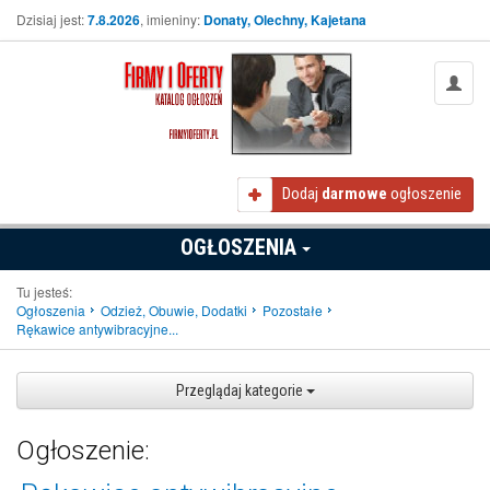
Dzisiaj jest:
7.8.2026
, imieniny:
Donaty, Olechny, Kajetana
Dodaj
darmowe
ogłoszenie
OGŁOSZENIA
Tu jesteś:
Ogłoszenia
Odzież, Obuwie, Dodatki
Pozostałe
Rękawice antywibracyjne...
Przeglądaj kategorie
Ogłoszenie: