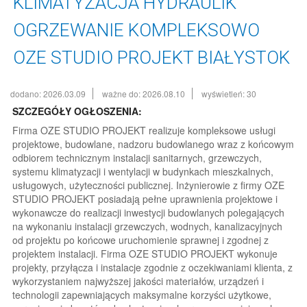
KLIMATYZACJA HYDRAULIK
OGRZEWANIE KOMPLEKSOWO
OZE STUDIO PROJEKT BIAŁYSTOK
dodano: 2026.03.09
ważne do: 2026.08.10
wyświetleń: 30
SZCZEGÓŁY OGŁOSZENIA:
Firma OZE STUDIO PROJEKT realizuje kompleksowe usługi
projektowe, budowlane, nadzoru budowlanego wraz z końcowym
odbiorem technicznym instalacji sanitarnych, grzewczych,
systemu klimatyzacji i wentylacji w budynkach mieszkalnych,
usługowych, użyteczności publicznej. Inżynierowie z firmy OZE
STUDIO PROJEKT posiadają pełne uprawnienia projektowe i
wykonawcze do realizacji inwestycji budowlanych polegających
na wykonaniu instalacji grzewczych, wodnych, kanalizacyjnych
od projektu po końcowe uruchomienie sprawnej i zgodnej z
projektem instalacji. Firma OZE STUDIO PROJEKT wykonuje
projekty, przyłącza i instalacje zgodnie z oczekiwaniami klienta, z
wykorzystaniem najwyższej jakości materiałów, urządzeń i
technologii zapewniających maksymalne korzyści użytkowe,