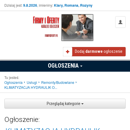
Dzisiaj jest:
9.8.2026
, imieniny:
Klary, Romana, Rozyny
Dodaj
darmowe
ogłoszenie
OGŁOSZENIA
Tu jesteś:
Ogłoszenia
Usługi
Remonty/Budowlane
KLIMATYZACJA HYDRAULIK O...
Przeglądaj kategorie
Ogłoszenie: