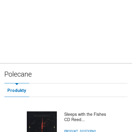
Polecane
Produkty
Sleeps with the Fishes
CD Reed...
PRODUKT:
DOSTĘPNY