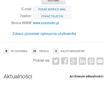
Kontakt
E-mail:
POKAŻ ADRES E-MAIL
Telefon:
POKAŻ TELEFON
Strona WWW:
www.ozestudio.pl
Zobacz pozostałe ogłoszenia użytkownika
DO SCHOWKA
DRUKUJ
ZGŁOŚ NARUSZENIE
Podziel się:
Aktualności
Archiwum aktualności