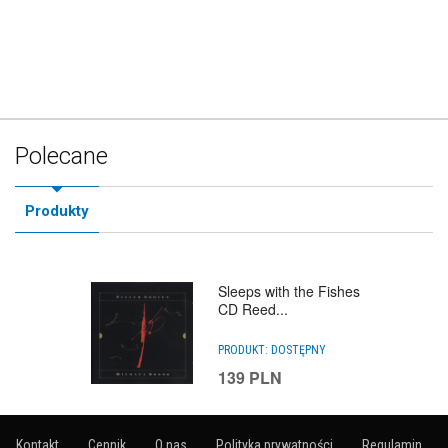
Polecane
Produkty
Sleeps with the Fishes
CD Reed...
PRODUKT:
DOSTĘPNY
139
PLN
Kontakt
Cennik
O nas
Polityka prywatności
Regulamin