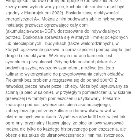
Ekoprojektu i surowe normy europejskie (od stycznia 2022 r.
każdy nowo wybudowany piec, kuchnia lub kominek musi być
zgodny z Ekoprojektem 2022). Posiada klasę efektywności
energetycznej A+. Można z nim budować stabilne hybrydowe
instalacje grzewcze ogrzewające cały dom
(akumulacja+woda+DGP), dostosowane do indywidualnych
potrzeb. Doskonale sprawdza się w starych - mniej ocieplonych
lub nieocieplonych - budynkach (także wielorodzinnych), w
których ogrzewanie gazowe, a coraz częściej i pompą ciepła, jest
drogie i nieefektywne. W zimnych murach kamienic jest
synonimem przytulności. Gdy będzie posiadał piekarnik z
podwójną szybą, wyłożony szamotem, możliwe jest jego
kulinarne wykorzystanie do przygotowywania całych obiadów.
Piekarnik bez problemu rozgrzewa się do ponad 300°C! Z
łatwością piecze nawet pizze i chleby. Może być usytuowany za
ścianą (a piec w salonie), w przyległym pomieszczeniu, w ścianie
grzewczej i w tamtym pomieszczeniu użytkowany. Piekarnik
znacząco podnosi użyteczność pieca akumulacyjnego,
zabezpieczając potrzeby kulinarne domowników nawet w
ekstremalnych warunkach. Wybór wzorów kafli i szkliw jest tak
ogromny, oryginalny i fascynujący, że piec kaflowy wpasować
można nie tylko do każdego historycznego pomieszczenia, ale
obecnie już także do ultranowoczesnego i minimalistycznego.