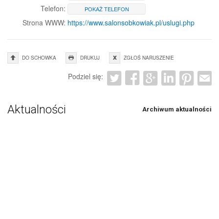
Telefon:
POKAŻ TELEFON
Strona WWW:
https://www.salonsobkowiak.pl/uslugi.php
DO SCHOWKA
DRUKUJ
ZGŁOŚ NARUSZENIE
Podziel się:
Aktualności
Archiwum aktualności