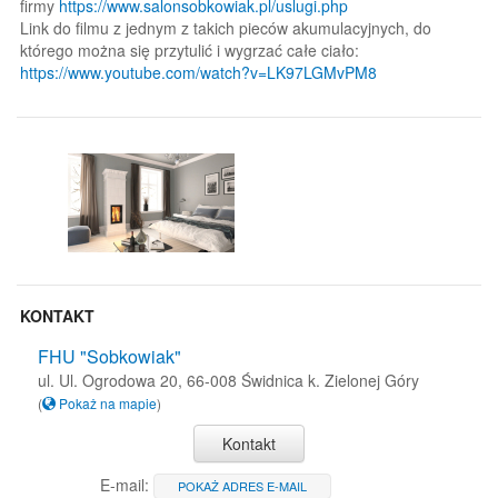
firmy
https://www.salonsobkowiak.pl/uslugi.php
Link do filmu z jednym z takich pieców akumulacyjnych, do
którego można się przytulić i wygrzać całe ciało:
https://www.youtube.com/watch?v=LK97LGMvPM8
KONTAKT
FHU "Sobkowiak"
ul. Ul. Ogrodowa 20, 66-008 Świdnica k. Zielonej Góry
(
Pokaż na mapie
)
Kontakt
E-mail:
POKAŻ ADRES E-MAIL