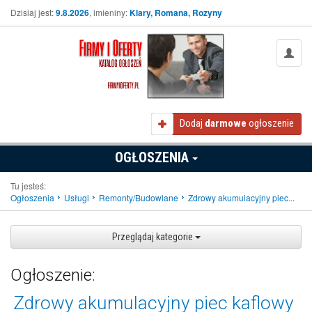
Dzisiaj jest:
9.8.2026
, imieniny:
Klary, Romana, Rozyny
Dodaj
darmowe
ogłoszenie
OGŁOSZENIA
Tu jesteś:
Ogłoszenia
Usługi
Remonty/Budowlane
Zdrowy akumulacyjny piec...
Przeglądaj kategorie
Ogłoszenie:
Zdrowy akumulacyjny piec kaflowy