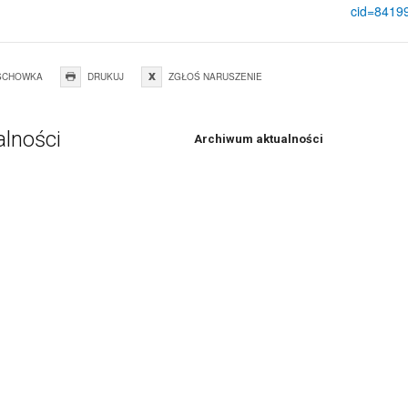
cid=8419
SCHOWKA
DRUKUJ
ZGŁOŚ NARUSZENIE
alności
Archiwum aktualności