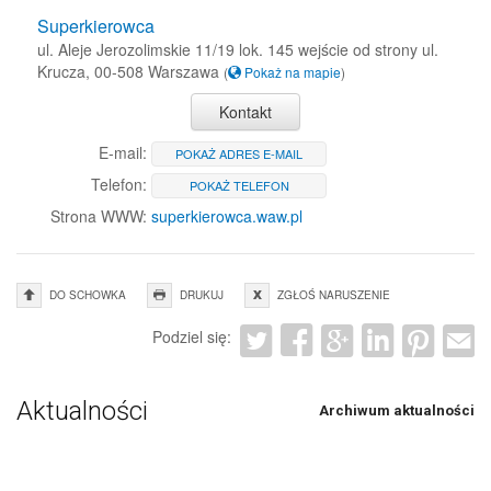
Superkierowca
ul. Aleje Jerozolimskie 11/19 lok. 145 wejście od strony ul.
Krucza, 00-508 Warszawa
(
Pokaż na mapie
)
Kontakt
E-mail:
POKAŻ ADRES E-MAIL
Telefon:
POKAŻ TELEFON
Strona WWW:
superkierowca.waw.pl
DO SCHOWKA
DRUKUJ
ZGŁOŚ NARUSZENIE
Podziel się:
Aktualności
Archiwum aktualności