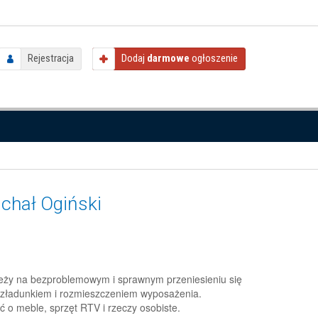
Rejestracja
Dodaj
darmowe
ogłoszenie
chał Ogiński
leży na bezproblemowym i sprawnym przeniesieniu się
rozładunkiem i rozmieszczeniem wyposażenia.
 o meble, sprzęt RTV i rzeczy osobiste.