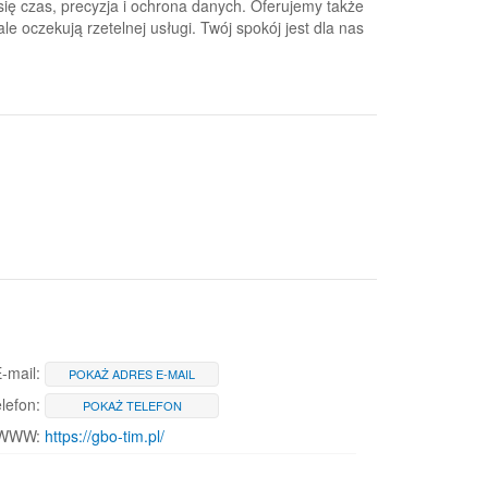
ię czas, precyzja i ochrona danych. Oferujemy także
le oczekują rzetelnej usługi. Twój spokój jest dla nas
-mail:
POKAŻ ADRES E-MAIL
lefon:
POKAŻ TELEFON
 WWW:
https://gbo-tim.pl/