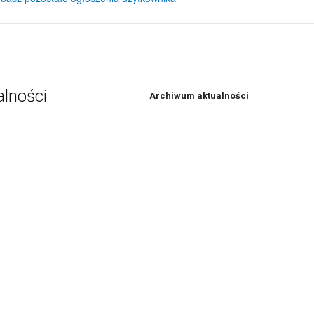
alności
Archiwum aktualności