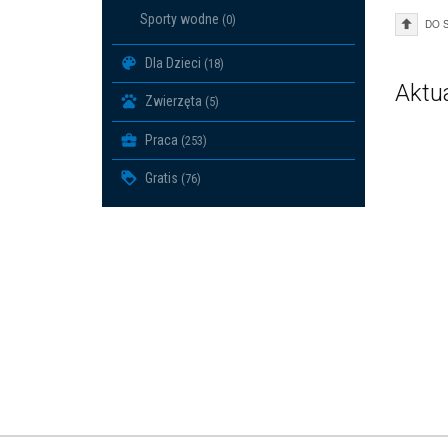
Sporty wodne
(0)
DO 
Dla Dzieci
(18)
Aktu
Zwierzęta
(5)
Praca
(253)
Gratis
(76)