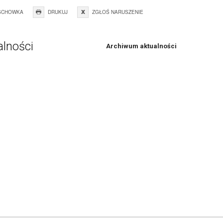
SCHOWKA
DRUKUJ
ZGŁOŚ NARUSZENIE
alności
Archiwum aktualności