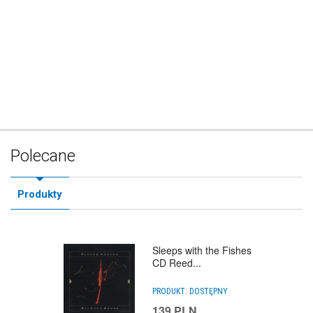
Polecane
Produkty
Sleeps with the Fishes
CD Reed...
PRODUKT:
DOSTĘPNY
139
PLN