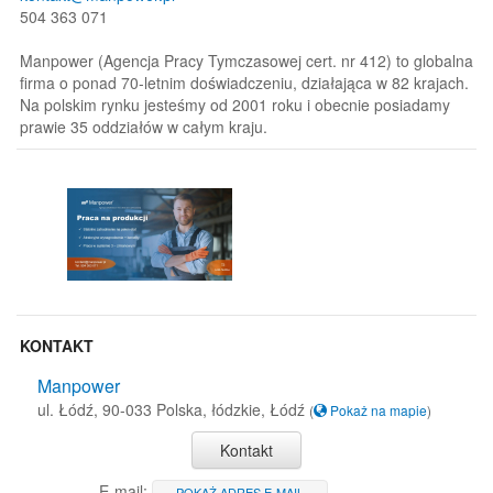
504 363 071
Manpower (Agencja Pracy Tymczasowej cert. nr 412) to globalna
firma o ponad 70-letnim doświadczeniu, działająca w 82 krajach.
Na polskim rynku jesteśmy od 2001 roku i obecnie posiadamy
prawie 35 oddziałów w całym kraju.
KONTAKT
Manpower
ul. Łódź, 90-033 Polska, łódzkie, Łódź
(
Pokaż na mapie
)
Kontakt
E-mail:
POKAŻ ADRES E-MAIL