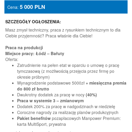
5 000
PLN
Cena:
SZCZEGÓŁY OGŁOSZENIA:
Masz zmysł techniczny, praca z rysunkiem technicznym to dla
Ciebie przyjemność? Praca właśnie dla Ciebie!
Praca na produkcji
Miejsce pracy: Łódź – Bałuty
Oferta:
Zatrudnienie na pełen etat w oparciu o umowę o pracę
tymczasową (z możliwością przejęcia przez firmę po
okresie próbnym)
Wynagrodzenie podstawowe 5000zł
+ miesięczna premia
do 800 zł brutto
Dwukrotny dodatek za pracę w nocy
(40%)
Praca w systemie 3 – zmianowym
Dodatek 200% za pracę w nadgodzinach w niedzielę
Coroczne nagrody za realizację planów produkcyjnych
Pakiet benefitów
pozapłacowych Manpower Premium:
karta MultiSport, prywatna