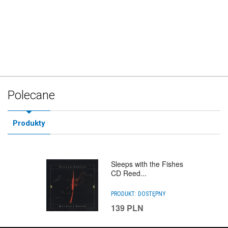
Polecane
Produkty
Sleeps with the Fishes
CD Reed...
PRODUKT:
DOSTĘPNY
139
PLN