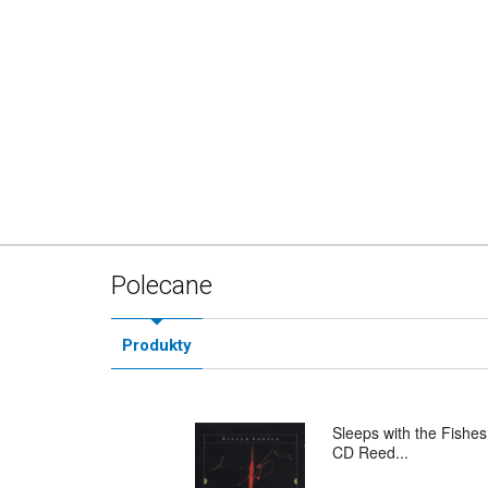
Polecane
Produkty
Sleeps with the Fishes
CD Reed...