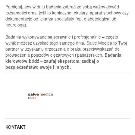
Pamiętaj, aby w dniu badania zabrać ze sobą ważny dowód
tożsamości oraz, jeśli to konieczne, okulary, aparat słuchowy czy
dokumentację od lekarza specjalisty (np. diabetologica lub
neurologa).
Badania wykonywane są sprawnie i profesjonalnie – często
wynik możesz uzyskać tego samego dnia. Salve Medica to Twój
partner w uzyskaniu orzeczenia o braku przeciwwskazań do
prowadzenia pojazdów ciężarowych i pasażerskich.
Badania
kierowców Łódź
–
zaufaj ekspertom, zadbaj o
bezpieczeństwo swoje i innych.
KONTAKT