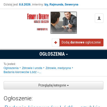
Dzisiaj jest:
8.8.2026
, imieniny:
Izy, Rajmunda, Seweryna
Dodaj
darmowe
ogłoszenie
OGŁOSZENIA
Tu jesteś:
Ogłoszenia
Zdrowie i uroda
Zdrowie, medycyna
Badania kierowców Łódź –...
Przeglądaj kategorie
Ogłoszenie: