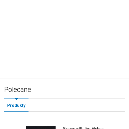
Polecane
Produkty
Sleeps with the Fishes