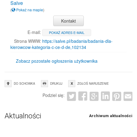
Salve
(
Pokaż na mapie
)
Kontakt
E-mail:
POKAŻ ADRES E-MAIL
Strona WWW:
https://salve.pl/badania/badania-dla-
kierowcow-kategoria-c-ce-d-de,102134
Zobacz pozostałe ogłoszenia użytkownika
DO SCHOWKA
DRUKUJ
ZGŁOŚ NARUSZENIE
Podziel się:
Aktualności
Archiwum aktualności