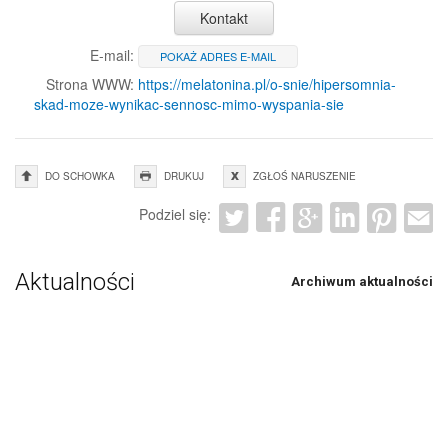
Kontakt
E-mail:
POKAŻ ADRES E-MAIL
Strona WWW:
https://melatonina.pl/o-snie/hipersomnia-
skad-moze-wynikac-sennosc-mimo-wyspania-sie
DO SCHOWKA
DRUKUJ
ZGŁOŚ NARUSZENIE
Podziel się:
Aktualności
Archiwum aktualności