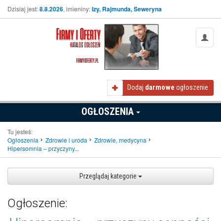
Dzisiaj jest:
8.8.2026
, imieniny:
Izy, Rajmunda, Seweryna
Dodaj
darmowe
ogłoszenie
OGŁOSZENIA
Tu jesteś:
Ogłoszenia
Zdrowie i uroda
Zdrowie, medycyna
Hipersomnia – przyczyny...
Przeglądaj kategorie
Ogłoszenie: