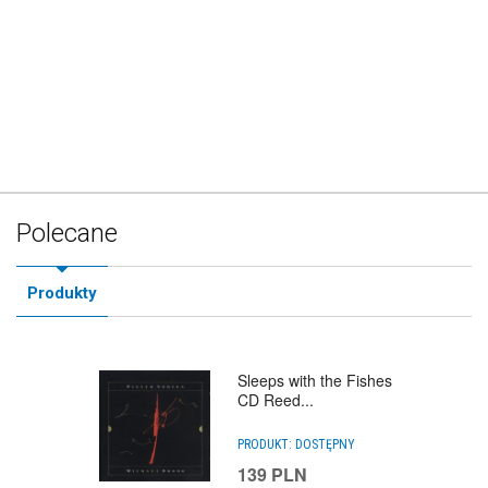
Polecane
Produkty
Sleeps with the Fishes
CD Reed...
PRODUKT:
DOSTĘPNY
139
PLN