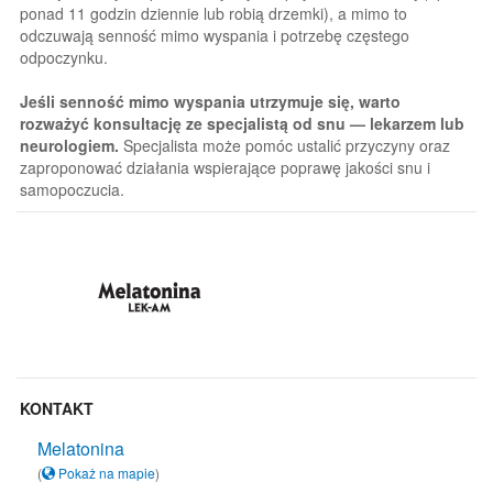
ponad 11 godzin dziennie lub robią drzemki), a mimo to
odczuwają senność mimo wyspania i potrzebę częstego
odpoczynku.
Jeśli senność mimo wyspania utrzymuje się, warto
rozważyć konsultację ze specjalistą od snu — lekarzem lub
neurologiem.
Specjalista może pomóc ustalić przyczyny oraz
zaproponować działania wspierające poprawę jakości snu i
samopoczucia.
KONTAKT
Melatonina
(
Pokaż na mapie
)