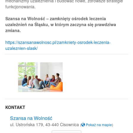
mechanizmy uzależnienia i budować nowe, zdrowsze strategie
funkcjonowania.
Szansa na Wolność – zamknięty ośrodek leczenia
uzależnień na Śląsku, w którym zaczyna się prawdziwa
zmiana.
https://szansanawolnosc.pl/zamkniety-osrodek-leczenia-
uzaleznien-slask/
KONTAKT
Szansa na Wolność
ul. Ustrońska 179, 43-440 Cisownica
(
Pokaż na mapie
)