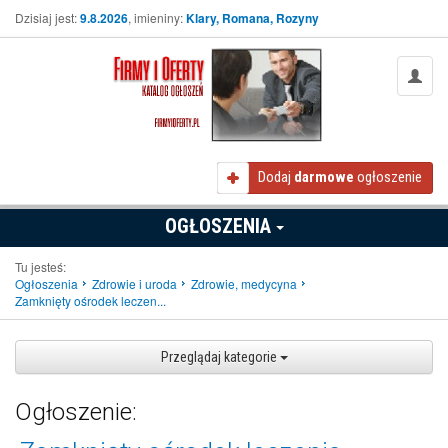
Dzisiaj jest:
9.8.2026
, imieniny:
Klary, Romana, Rozyny
Dodaj
darmowe
ogłoszenie
OGŁOSZENIA
Tu jesteś:
Ogłoszenia
Zdrowie i uroda
Zdrowie, medycyna
Zamknięty ośrodek leczen...
Przeglądaj kategorie
Ogłoszenie: