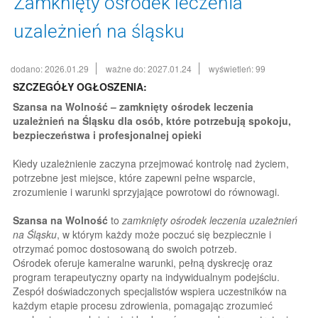
Zamknięty ośrodek leczenia
uzależnień na śląsku
dodano: 2026.01.29
ważne do: 2027.01.24
wyświetleń: 99
SZCZEGÓŁY OGŁOSZENIA:
Szansa na Wolność – zamknięty ośrodek leczenia
uzależnień na Śląsku dla osób, które potrzebują spokoju,
bezpieczeństwa i profesjonalnej opieki
Kiedy uzależnienie zaczyna przejmować kontrolę nad życiem,
potrzebne jest miejsce, które zapewni pełne wsparcie,
zrozumienie i warunki sprzyjające powrotowi do równowagi.
Szansa na Wolność
to
zamknięty ośrodek leczenia uzależnień
na Śląsku
, w którym każdy może poczuć się bezpiecznie i
otrzymać pomoc dostosowaną do swoich potrzeb.
Ośrodek oferuje kameralne warunki, pełną dyskrecję oraz
program terapeutyczny oparty na indywidualnym podejściu.
Zespół doświadczonych specjalistów wspiera uczestników na
każdym etapie procesu zdrowienia, pomagając zrozumieć