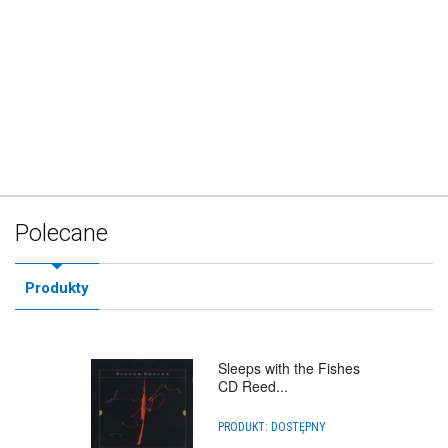
Polecane
Produkty
Sleeps with the Fishes
CD Reed...
PRODUKT:
DOSTĘPNY