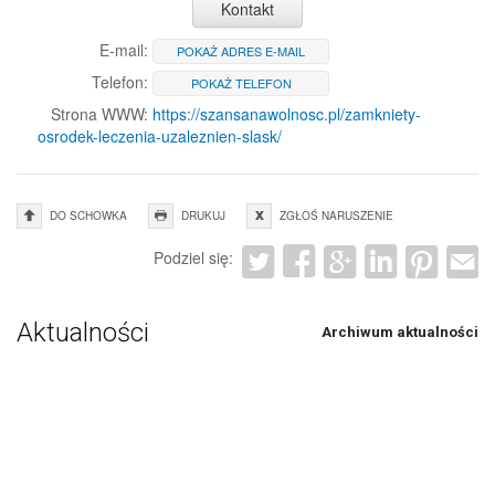
Kontakt
E-mail:
POKAŻ ADRES E-MAIL
Telefon:
POKAŻ TELEFON
Strona WWW:
https://szansanawolnosc.pl/zamkniety-
osrodek-leczenia-uzaleznien-slask/
DO SCHOWKA
DRUKUJ
ZGŁOŚ NARUSZENIE
Podziel się:
Aktualności
Archiwum aktualności