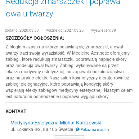
Redukcja zmarszczek i poprawa
owalu twarzy
dodano: 2026.03.30
ważne do: 2027.03.25
wyświetleń: 79
SZCZEGÓŁY OGŁOSZENIA:
Z biegiem czasu na skórze pojawiają się zmarszczki, a owal
twarzy traci swoją wyrazistość. W Medicine Aesthetic oferujemy
zabiegi, które redukują zmarszczki, poprawiają napięcie skóry
oraz modelują owal twarzy. Zabiegi wykonywane są przez
lekarza medycyny estetycznej, co zapewnia bezpieczeństwo
oraz naturalne efekty. Nasz salon kosmetyczny oferuje również
zabiegi pielęgnacyjne, które poprawiają kondycję skóry i
wspierają efekty zabiegów medycyny estetycznej. Naszym celem
jest naturalne odmłodzenie i poprawa wyglądu skóry.
KONTAKT
Medycyna Estetyczna Michał Karczewski
ul. Łokietka 6/2, 86-105 Świecie
(
Pokaż na mapie
)