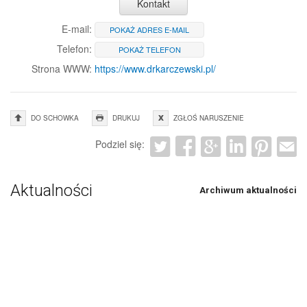
Kontakt
E-mail:
POKAŻ ADRES E-MAIL
Telefon:
POKAŻ TELEFON
Strona WWW:
https://www.drkarczewski.pl/
DO SCHOWKA
DRUKUJ
ZGŁOŚ NARUSZENIE
Podziel się:
Aktualności
Archiwum aktualności