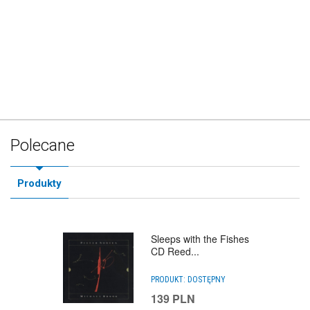
Polecane
Produkty
Sleeps with the Fishes
CD Reed...
PRODUKT:
DOSTĘPNY
139
PLN