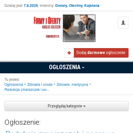
Dzisiaj jest:
7.8.2026
, imieniny:
Donaty, Olechny, Kajetana
Dodaj
darmowe
ogłoszenie
OGŁOSZENIA
Tu jesteś:
Ogłoszenia
Zdrowie i uroda
Zdrowie, medycyna
Redukcja zmarszczek i po...
Przeglądaj kategorie
Ogłoszenie: