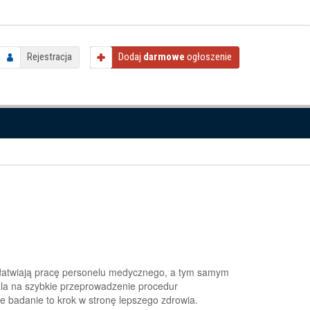
Rejestracja
Dodaj
darmowe
ogłoszenie
ułatwiają pracę personelu medycznego, a tym samym
ala na szybkie przeprowadzenie procedur
 badanie to krok w stronę lepszego zdrowia.