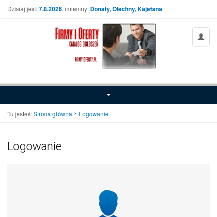
Dzisiaj jest:
7.8.2026
, imieniny:
Donaty, Olechny, Kajetana
Tu jesteś:
Strona główna
Logowanie
Logowanie