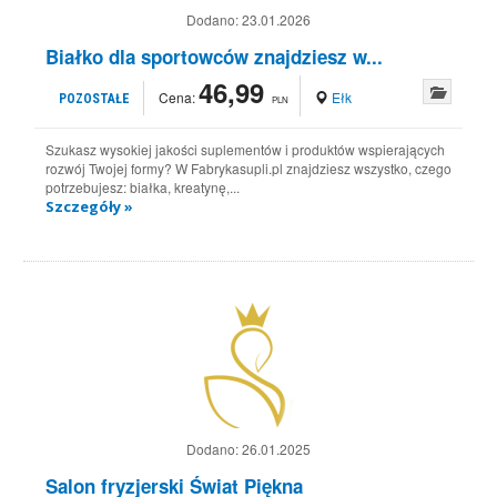
Dodano:
23.01.2026
Białko dla sportowców znajdziesz w...
46,99
Cena:
Ełk
POZOSTAŁE
PLN
Szukasz wysokiej jakości suplementów i produktów wspierających
rozwój Twojej formy? W Fabrykasupli.pl znajdziesz wszystko, czego
potrzebujesz: białka, kreatynę,...
Szczegóły »
Dodano:
26.01.2025
Salon fryzjerski Świat Piękna