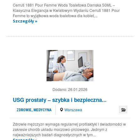
Cerruti 1881 Pour Femme Woda Toaletowa Damska 50ML –
Klasyczna Elegancja w Kwiatowym Wydaniu Cerruti 1881 Pour
Femme to wyjątkowa woda toaletowa dla kobiet,...
Szczegóły »
Dodano:
26.01.2026
USG prostaty – szybka i bezpieczna...
Warszawa
ZDROWIE, MEDYCYNA
Zdrowie mężczyzn wymaga regularnej profilaktyki i świadomości w
zakresie chorób układu moczowo-płciowego. Jednym z
najważniejszych badań diagnostycznych w tym...