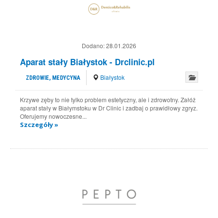
Dodano:
28.01.2026
Aparat stały Białystok - Drclinic.pl
Białystok
ZDROWIE, MEDYCYNA
Krzywe zęby to nie tylko problem estetyczny, ale i zdrowotny. Załóż
aparat stały w Białymstoku w Dr Clinic i zadbaj o prawidłowy zgryz.
Oferujemy nowoczesne...
Szczegóły »