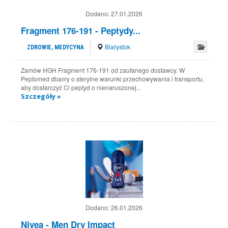
Dodano:
27.01.2026
Fragment 176-191 - Peptydy...
Białystok
ZDROWIE, MEDYCYNA
Zamów HGH Fragment 176-191 od zaufanego dostawcy. W
Peptomed dbamy o sterylne warunki przechowywania i transportu,
aby dostarczyć Ci peptyd o nienaruszonej...
Szczegóły »
Dodano:
26.01.2026
Nivea - Men Dry Impact