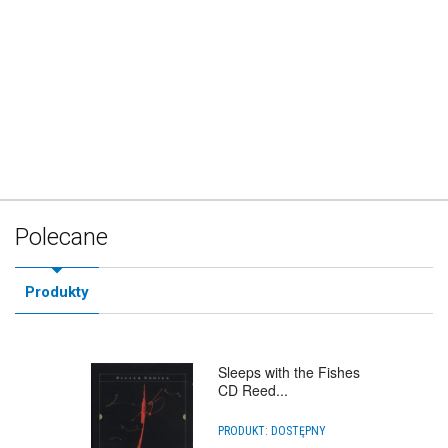
Polecane
Produkty
Sleeps with the Fishes
CD Reed...
PRODUKT:
DOSTĘPNY