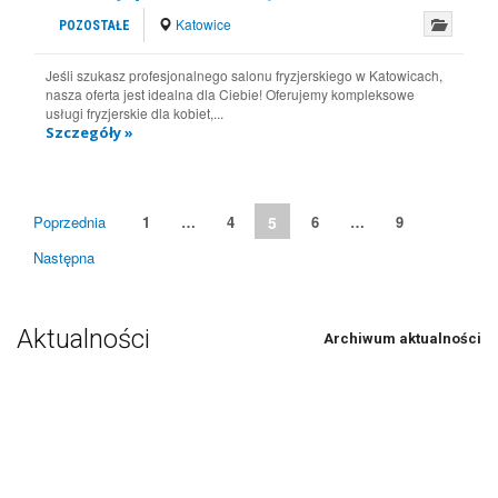
Katowice
POZOSTAŁE
Jeśli szukasz profesjonalnego salonu fryzjerskiego w Katowicach,
nasza oferta jest idealna dla Ciebie! Oferujemy kompleksowe
usługi fryzjerskie dla kobiet,...
Szczegóły »
Poprzednia
1
…
4
5
6
…
9
Następna
Aktualności
Archiwum aktualności