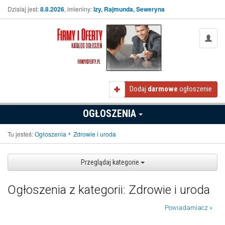
Dzisiaj jest:
8.8.2026
, imieniny:
Izy, Rajmunda, Seweryna
Dodaj
darmowe
ogłoszenie
OGŁOSZENIA
Tu jesteś:
Ogłoszenia
Zdrowie i uroda
Przeglądaj kategorie
Ogłoszenia z kategorii: Zdrowie i uroda
Powiadamiacz »