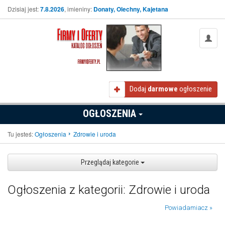
Dzisiaj jest:
7.8.2026
, imieniny:
Donaty, Olechny, Kajetana
Dodaj
darmowe
ogłoszenie
OGŁOSZENIA
Tu jesteś:
Ogłoszenia
Zdrowie i uroda
Przeglądaj kategorie
Ogłoszenia z kategorii: Zdrowie i uroda
Powiadamiacz »