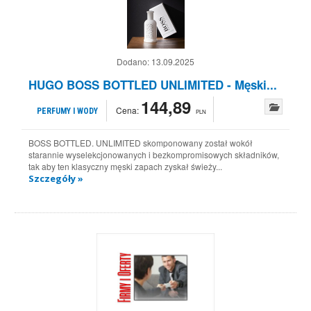
Dodano:
13.09.2025
HUGO BOSS BOTTLED UNLIMITED - Męski...
144,89
Cena:
PERFUMY I WODY
PLN
BOSS BOTTLED. UNLIMITED skomponowany został wokół
starannie wyselekcjonowanych i bezkompromisowych składników,
tak aby ten klasyczny męski zapach zyskał świeży...
Szczegóły »