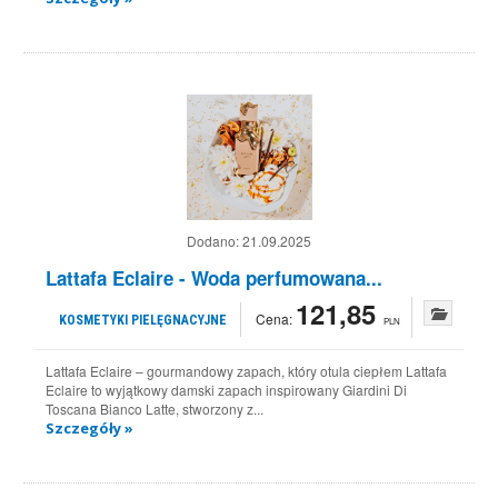
Dodano:
21.09.2025
Lattafa Eclaire - Woda perfumowana...
121,85
Cena:
KOSMETYKI PIELĘGNACYJNE
PLN
Lattafa Eclaire – gourmandowy zapach, który otula ciepłem Lattafa
Eclaire to wyjątkowy damski zapach inspirowany Giardini Di
Toscana Bianco Latte, stworzony z...
Szczegóły »