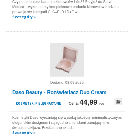
Czy potrzebujesz badania kierowców Łódź? Przyjdź do Salve
Medica – wykonujemy kompleksowe badania kierowców Łódź dla
prawa jazdy kategorii C, C+E, D i D+E w...
Szczegóły »
Dodano:
08.09.2025
Daso Beauty - Rozświetlacz Duo Cream
44,99
Cena:
KOSMETYKI PIELĘGNACYJNE
PLN
Kosmetyki Daso wyróżniają się wysoką jakością, minimalistycznym,
eleganckim designem i są zgodne z trendami panującymi w
świecie makijażu. Przebadane skład...
Szczegóły »