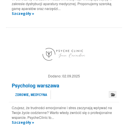
zakresie dystrybucji aparatury medycznej. Proponujemy szeroką
gamę aparatów oraz narzędzi...
Szczegóły »
Dodano:
02.09.2025
Psycholog warszawa
ZDROWIE, MEDYCYNA
Czujesz, że trudności emocjonalne i stres zaczynają wpływać na
Twoje życie codzienne? Warto wtedy zwrócić się o profesjonalne
wsparcie. PsycheClinic to...
Szczegóły »