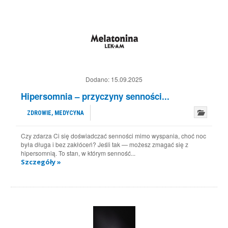
Dodano:
15.09.2025
Hipersomnia – przyczyny senności...
ZDROWIE, MEDYCYNA
Czy zdarza Ci się doświadczać senności mimo wyspania, choć noc
była długa i bez zakłóceń? Jeśli tak — możesz zmagać się z
hipersomnią. To stan, w którym senność...
Szczegóły »