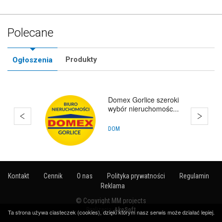
Polecane
Produkty
Ogłoszenia
Domex Gorlice szeroki
wybór nieruchomośc...
DOM
Kontakt
Cennik
O nas
Polityka prywatności
Regulamin
Reklama
© Copyright MM projects
Realizacja:
AkoSoft
Ta strona używa ciasteczek (cookies), dzięki którym nasz serwis może działać lepiej.