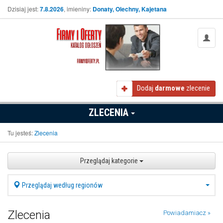
Dzisiaj jest:
7.8.2026
, imieniny:
Donaty, Olechny, Kajetana
Dodaj
darmowe
zlecenie
ZLECENIA
Tu jesteś:
Zlecenia
Przeglądaj kategorie
Przeglądaj według regionów
Zlecenia
Powiadamiacz »