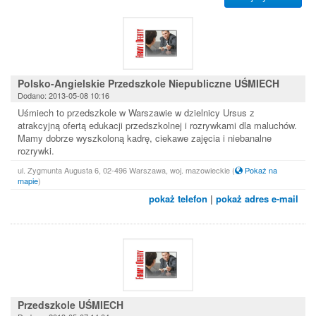
Polsko-Angielskie Przedszkole Niepubliczne UŚMIECH
Dodano: 2013-05-08 10:16
Uśmiech to przedszkole w Warszawie w dzielnicy Ursus z
atrakcyjną ofertą edukacji przedszkolnej i rozrywkami dla maluchów.
Mamy dobrze wyszkoloną kadrę, ciekawe zajęcia i niebanalne
rozrywki.
ul. Zygmunta Augusta 6, 02-496 Warszawa, woj. mazowieckie
(
Pokaż na
mapie
)
pokaż telefon
|
pokaż adres e-mail
Przedszkole UŚMIECH