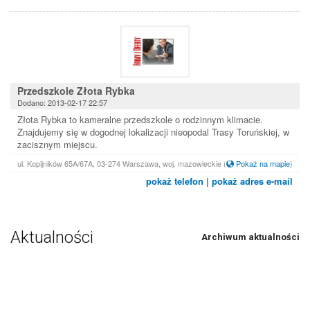
Przedszkole Złota Rybka
Dodano: 2013-02-17 22:57
Złota Rybka to kameralne przedszkole o rodzinnym klimacie.
Znajdujemy się w dogodnej lokalizacji nieopodal Trasy Toruńskiej, w
zacisznym miejscu.
ul. Kopijników 65A/67A, 03-274 Warszawa, woj. mazowieckie
(
Pokaż na mapie
)
pokaż telefon
|
pokaż adres e-mail
Aktualności
Archiwum aktualności