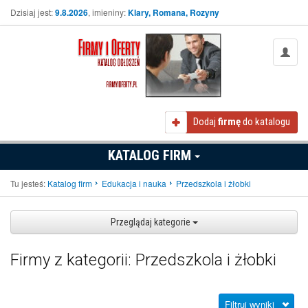
Dzisiaj jest:
9.8.2026
, imieniny:
Klary, Romana, Rozyny
Dodaj
firmę
do katalogu
KATALOG FIRM
Tu jesteś:
Katalog firm
Edukacja i nauka
Przedszkola i żłobki
Przeglądaj kategorie
Firmy z kategorii: Przedszkola i żłobki
Filtruj wyniki