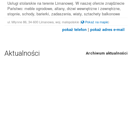
Usługi stolarskie na terenie Limanowej. W naszej ofercie znajdziecie
Państwo: meble ogrodowe, altany, drzwi wewnętrzne i zewnętrzne,
stopnie, schody, barierki, zadaszenia, wiaty, sztachety balkonowe
ul. Młynne 86, 34-600 Limanowa, woj. małopolskie
(
Pokaż na mapie
)
pokaż telefon
|
pokaż adres e-mail
Aktualności
Archiwum aktualności