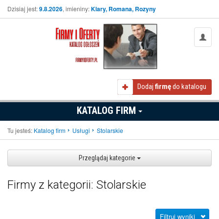
Dzisiaj jest:
9.8.2026
, imieniny:
Klary, Romana, Rozyny
Dodaj
firmę
do katalogu
KATALOG FIRM
Tu jesteś:
Katalog firm
Usługi
Stolarskie
Przeglądaj kategorie
Firmy z kategorii: Stolarskie
Filtruj wyniki