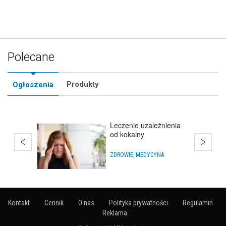
Polecane
Produkty
Ogłoszenia
Leczenie uzależnienia
od kokainy
ZDROWIE, MEDYCYNA
Kontakt
Cennik
O nas
Polityka prywatności
Regulamin
Reklama