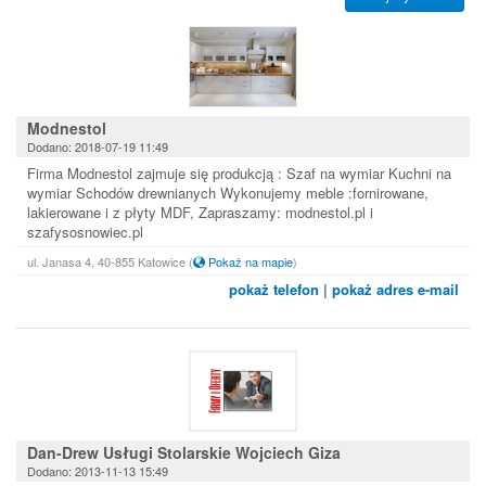
Modnestol
Dodano: 2018-07-19 11:49
Firma Modnestol zajmuje się produkcją : Szaf na wymiar Kuchni na
wymiar Schodów drewnianych Wykonujemy meble :fornirowane,
lakierowane i z płyty MDF, Zapraszamy: modnestol.pl i
szafysosnowiec.pl
ul. Janasa 4, 40-855 Katowice
(
Pokaż na mapie
)
pokaż telefon
|
pokaż adres e-mail
Dan-Drew Usługi Stolarskie Wojciech Giza
Dodano: 2013-11-13 15:49