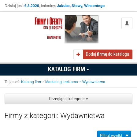
Dzisiaj jest:
6.8.2026
, imieniny:
Jakuba, Sławy, Wincentego
Dodaj
firmę
do katalogu
KATALOG FIRM
Tu jesteś:
Katalog firm
Marketing i reklama
Wydawnictwa
Przeglądaj kategorie
Firmy z kategorii: Wydawnictwa
Filtruj wyniki