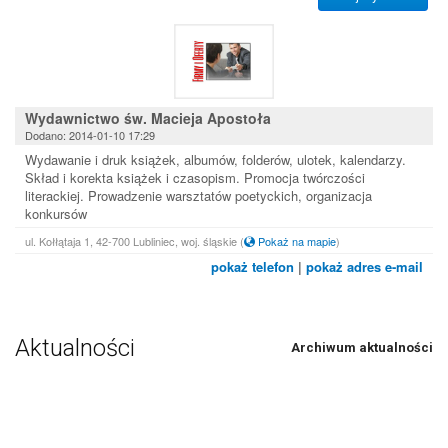
Wydawnictwo św. Macieja Apostoła
Dodano: 2014-01-10 17:29
Wydawanie i druk książek, albumów, folderów, ulotek, kalendarzy.
Skład i korekta książek i czasopism. Promocja twórczości
literackiej. Prowadzenie warsztatów poetyckich, organizacja
konkursów
ul. Kołłątaja 1, 42-700 Lubliniec, woj. śląskie
(
Pokaż na mapie
)
pokaż telefon
|
pokaż adres e-mail
Aktualności
Archiwum aktualności