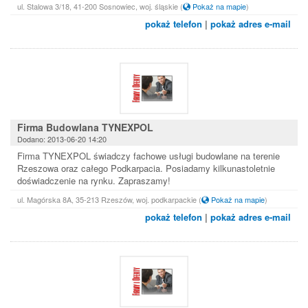
ul. Stalowa 3/18, 41-200 Sosnowiec, woj. śląskie
(
Pokaż na mapie
)
pokaż telefon
|
pokaż adres e-mail
Firma Budowlana TYNEXPOL
Dodano: 2013-06-20 14:20
Firma TYNEXPOL świadczy fachowe usługi budowlane na terenie
Rzeszowa oraz całego Podkarpacia. Posiadamy kilkunastoletnie
doświadczenie na rynku. Zapraszamy!
ul. Magórska 8A, 35-213 Rzeszów, woj. podkarpackie
(
Pokaż na mapie
)
pokaż telefon
|
pokaż adres e-mail