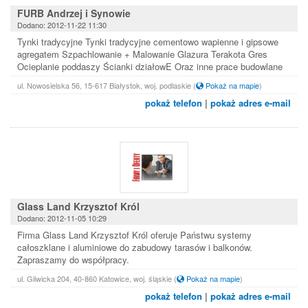
FURB Andrzej i Synowie
Dodano: 2012-11-22 11:30
Tynki tradycyjne Tynki tradycyjne cementowo wapienne i gipsowe
agregatem Szpachlowanie + Malowanie Glazura Terakota Gres
Ocieplanie poddaszy Ścianki działowE Oraz inne prace budowlane
ul. Nowosielska 56, 15-617 Białystok, woj. podlaskie
(
Pokaż na mapie
)
pokaż telefon
|
pokaż adres e-mail
Glass Land Krzysztof Król
Dodano: 2012-11-05 10:29
Firma Glass Land Krzysztof Król oferuje Państwu systemy
całoszklane i aluminiowe do zabudowy tarasów i balkonów.
Zapraszamy do współpracy.
ul. Gliwicka 204, 40-860 Katowice, woj. śląskie
(
Pokaż na mapie
)
pokaż telefon
|
pokaż adres e-mail