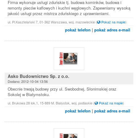
Firma wykonuje usługi zduńskie tj. budowa kominków, budowa i
remonty pieców kaflowych i kuchni węglowych. Zapewniamy wysoką
jakość usługi przez mistrza zduńskiego z uprawnieniami.
ul. Pl.Kasztelański 7, 01-362 Warszawa, woj. mazowieckie
(
Pokaż na mapie
)
pokaż telefon
|
pokaż adres e-mail
Asko Budownictwo Sp. z o.o.
Dodano: 2012-10-04 13:56
Obecnie trwają budowy przy ul. Swobodnej, Słonimskiej oraz
Sokolej w Białymstoku.
ul. Brukowa 28 lok.1, 15-889 M. Białystok, woj. podlaskie
(
Pokaż na mapie
)
pokaż telefon
|
pokaż adres e-mail