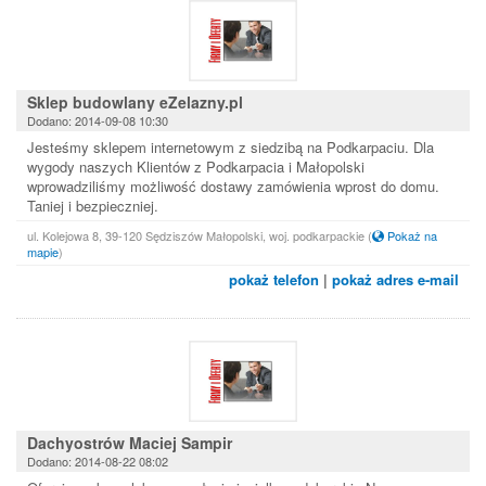
Sklep budowlany eZelazny.pl
Dodano: 2014-09-08 10:30
Jesteśmy sklepem internetowym z siedzibą na Podkarpaciu. Dla
wygody naszych Klientów z Podkarpacia i Małopolski
wprowadziliśmy możliwość dostawy zamówienia wprost do domu.
Taniej i bezpieczniej.
ul. Kolejowa 8, 39-120 Sędziszów Małopolski, woj. podkarpackie
(
Pokaż na
mapie
)
pokaż telefon
|
pokaż adres e-mail
Dachyostrów Maciej Sampir
Dodano: 2014-08-22 08:02