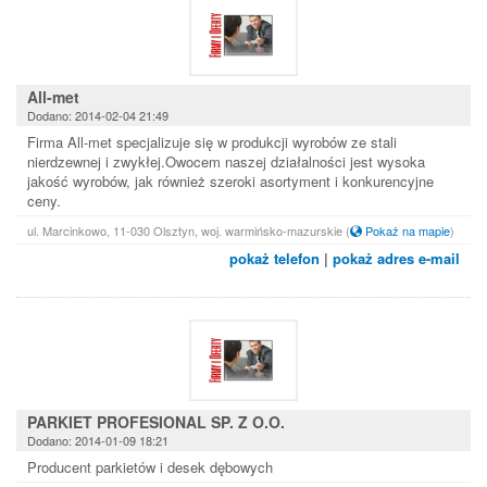
All-met
Dodano: 2014-02-04 21:49
Firma All-met specjalizuje się w produkcji wyrobów ze stali
nierdzewnej i zwykłej.Owocem naszej działalności jest wysoka
jakość wyrobów, jak również szeroki asortyment i konkurencyjne
ceny.
ul. Marcinkowo, 11-030 Olsztyn, woj. warmińsko-mazurskie
(
Pokaż na mapie
)
pokaż telefon
|
pokaż adres e-mail
PARKIET PROFESIONAL SP. Z O.O.
Dodano: 2014-01-09 18:21
Producent parkietów i desek dębowych