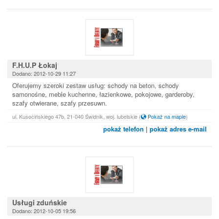
F.H.U.P Łokaj
Dodano: 2012-10-29 11:27
Oferujemy szeroki zestaw usług: schody na beton, schody
samonośne, meble kuchenne, łazienkowe, pokojowe, garderoby,
szafy otwierane, szafy przesuwn.
ul. Kusocińskiego 47b, 21-040 Świdnik, woj. lubelskie
(
Pokaż na mapie
)
pokaż telefon
|
pokaż adres e-mail
Usługi zduńskie
Dodano: 2012-10-05 19:56