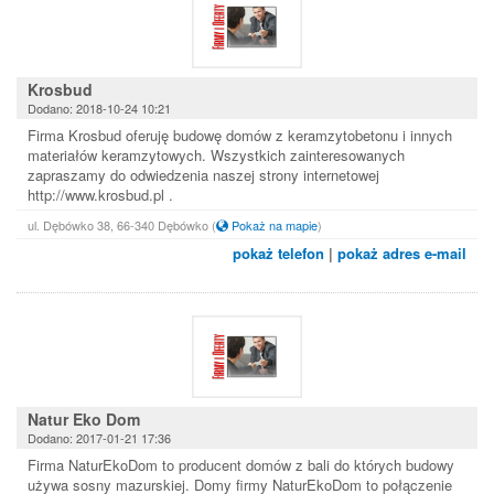
Krosbud
Dodano: 2018-10-24 10:21
Firma Krosbud oferuję budowę domów z keramzytobetonu i innych
materiałów keramzytowych. Wszystkich zainteresowanych
zapraszamy do odwiedzenia naszej strony internetowej
http://www.krosbud.pl .
ul. Dębówko 38, 66-340 Dębówko
(
Pokaż na mapie
)
pokaż telefon
|
pokaż adres e-mail
Natur Eko Dom
Dodano: 2017-01-21 17:36
Firma NaturEkoDom to producent domów z bali do których budowy
używa sosny mazurskiej. Domy firmy NaturEkoDom to połączenie