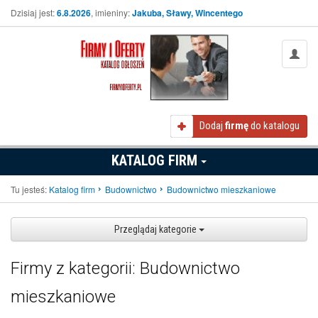
Dzisiaj jest:
6.8.2026
, imieniny:
Jakuba, Sławy, Wincentego
Dodaj
firmę
do katalogu
KATALOG FIRM
Tu jesteś:
Katalog firm
Budownictwo
Budownictwo mieszkaniowe
Przeglądaj kategorie
Firmy z kategorii: Budownictwo
mieszkaniowe