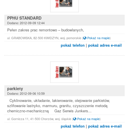
PPHU STANDARD
Dodano: 2012-09-09 12:44
Pełen zakres prac remontowo – budowlanych,
ul. GRABOWSKA, 82-500 KWIDZYN, woj. pomorskie
(
Pokaż na mapie
)
pokaż telefon
|
pokaż adres e-mail
parkiety
Dodano: 2012-09-06 10:59
Cyklinowanie, układanie, lakierowanie, olejowanie parkietów,
szlifowanie lastryko, marmuru, granitu, czyszczenie metodą
chemiczno-mechaniczną Gaz Serwis Junkers...
ul. Gornicza 11, 41-500 Chorzów, woj. śląskie
(
Pokaż na mapie
)
pokaż telefon
|
pokaż adres e-mail