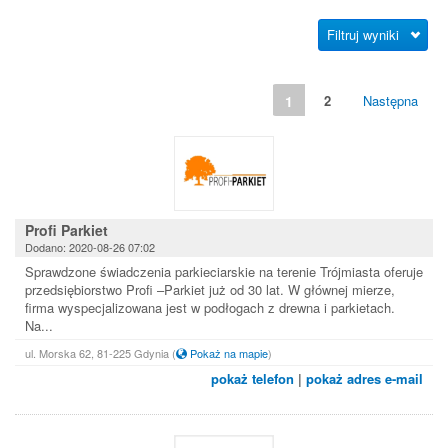
Filtruj wyniki
1
2
Następna
Profi Parkiet
Dodano: 2020-08-26 07:02
Sprawdzone świadczenia parkieciarskie na terenie Trójmiasta oferuje
przedsiębiorstwo Profi –Parkiet już od 30 lat. W głównej mierze,
firma wyspecjalizowana jest w podłogach z drewna i parkietach.
Na...
ul. Morska 62, 81-225 Gdynia
(
Pokaż na mapie
)
pokaż telefon
|
pokaż adres e-mail