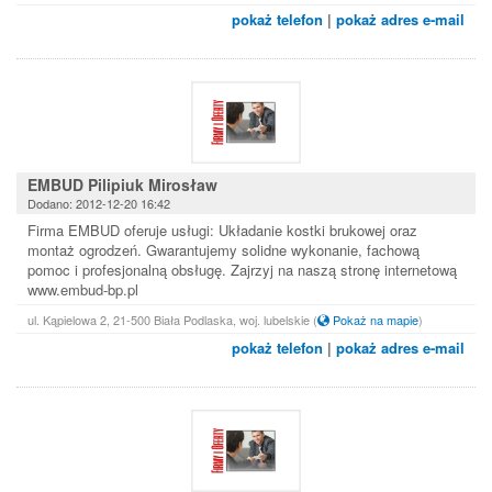
pokaż telefon
|
pokaż adres e-mail
EMBUD Pilipiuk Mirosław
Dodano: 2012-12-20 16:42
Firma EMBUD oferuje usługi: Układanie kostki brukowej oraz
montaż ogrodzeń. Gwarantujemy solidne wykonanie, fachową
pomoc i profesjonalną obsługę. Zajrzyj na naszą stronę internetową
www.embud-bp.pl
ul. Kąpielowa 2, 21-500 Biała Podlaska, woj. lubelskie
(
Pokaż na mapie
)
pokaż telefon
|
pokaż adres e-mail