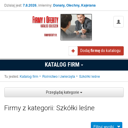
Dzisiaj jest:
7.8.2026
, imieniny:
Donaty, Olechny, Kajetana
Dodaj
firmę
do katalogu
KATALOG FIRM
Tu jesteś:
Katalog firm
Rolnictwo i zwierzęta
Szkółki leśne
Przeglądaj kategorie
Firmy z kategorii: Szkółki leśne
Filtruj wyniki