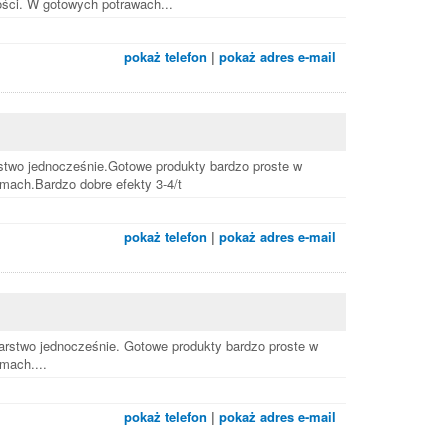
ci. W gotowych potrawach...
pokaż telefon
|
pokaż adres e-mail
rstwo jednocześnie.Gotowe produkty bardzo proste w
mach.Bardzo dobre efekty 3-4/t
pokaż telefon
|
pokaż adres e-mail
ekarstwo jednocześnie. Gotowe produkty bardzo proste w
mach....
pokaż telefon
|
pokaż adres e-mail