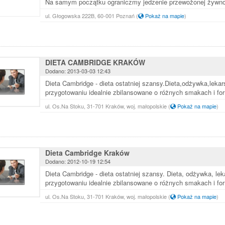
Na samym początku ograniczmy jedzenie przewożonej żywnoś
ul. Głogowska 222B, 60-001 Poznań
(
Pokaż na mapie
)
DIETA CAMBRIDGE KRAKÓW
Dodano: 2013-03-03 12:43
Dieta Cambridge - dieta ostatniej szansy.Dieta,odżywka,leka
przygotowaniu idealnie zbilansowane o różnych smakach i for
ul. Os.Na Stoku, 31-701 Kraków, woj. małopolskie
(
Pokaż na mapie
)
Dieta Cambridge Kraków
Dodano: 2012-10-19 12:54
Dieta Cambridge - dieta ostatniej szansy. Dieta, odżywka, l
przygotowaniu idealnie zbilansowane o różnych smakach i for
ul. Os.Na Stoku, 31-701 Kraków, woj. małopolskie
(
Pokaż na mapie
)