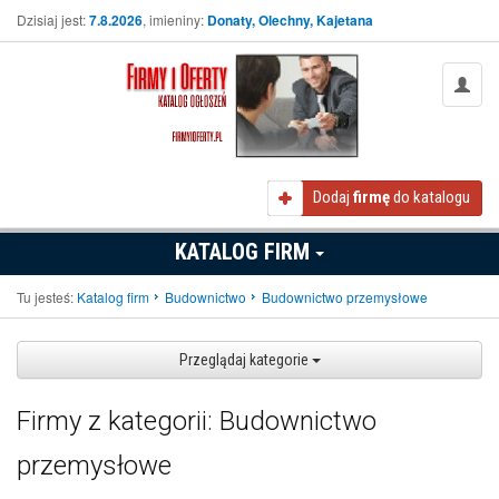
Dzisiaj jest:
7.8.2026
, imieniny:
Donaty, Olechny, Kajetana
Dodaj
firmę
do katalogu
KATALOG FIRM
Tu jesteś:
Katalog firm
Budownictwo
Budownictwo przemysłowe
Przeglądaj kategorie
Firmy z kategorii: Budownictwo
przemysłowe