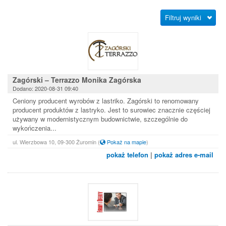
Filtruj wyniki
Zagórski – Terrazzo Monika Zagórska
Dodano: 2020-08-31 09:40
Ceniony producent wyrobów z lastriko. Zagórski to renomowany
producent produktów z lastryko. Jest to surowiec znacznie częściej
używany w modernistycznym budownictwie, szczególnie do
wykończenia...
ul. Wierzbowa 10, 09-300 Żuromin
(
Pokaż na mapie
)
pokaż telefon
|
pokaż adres e-mail