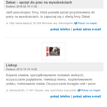
Dabat – sprzęt do prac na wysokościach
Dodano: 2016-02-19 11:33
Jeśli poszukujesz firmy, która posiada sprzęt przystosowany do
pracy na wysokościach, to zapoznaj się z ofertą firmy Dabat.
ul. Http://www.dabat.pl, 50-254 Wrocław, woj. dolnośląskie
(
Pokaż na mapie
)
pokaż telefon
|
pokaż adres e-mail
Liskop
Dodano: 2012-10-15 14:52
Kopanie stawów, uporządkowywanie rozlewisk wodnych,
oczyszczanie pogłębianie, niwelacja terenu, rozplantowywanie
urobku, meliorowanie rowów, Oczyszczanie brzegów rzek i jezior.
ul. Sokola 6a/20, 11-041 Olsztyn, woj. warmińsko-mazurskie
(
Pokaż na mapie
)
pokaż telefon
|
pokaż adres e-mail